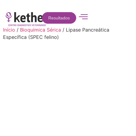
Resultados
Início
/
Bioquímica Sérica
/ Lipase Pancreática
Específica (SPEC felino)