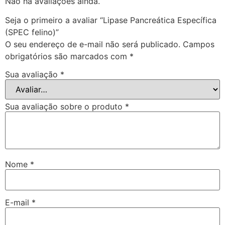
Não há avaliações ainda.
Seja o primeiro a avaliar “Lipase Pancreática Específica
(SPEC felino)”
O seu endereço de e-mail não será publicado.
Campos
obrigatórios são marcados com
*
Sua avaliação
*
Sua avaliação sobre o produto
*
Nome
*
E-mail
*