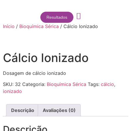
Resultados
Início
/
Bioquímica Sérica
/ Cálcio Ionizado
Cálcio Ionizado
Dosagem de cálcio ionizado
SKU:
32
Categoria:
Bioquímica Sérica
Tags:
cálcio
,
ionizado
Descrição
Avaliações (0)
Descrição