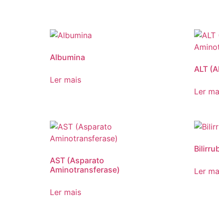
Albumina
ALT (A
Ler mais
Ler ma
Bilirru
AST (Asparato
Aminotransferase)
Ler ma
Ler mais