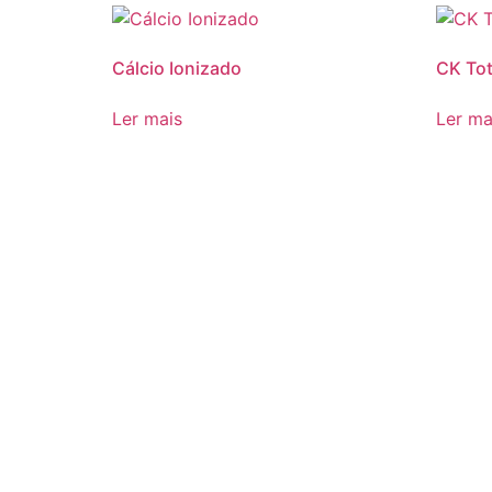
Cálcio Ionizado
CK Tot
Ler mais
Ler ma