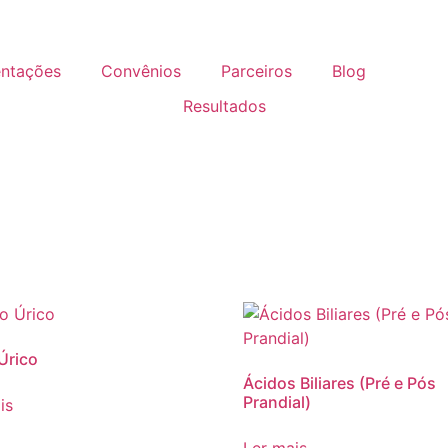
entações
Convênios
Parceiros
Blog
Resultados
Úrico
Ácidos Biliares (Pré e Pós
Prandial)
is