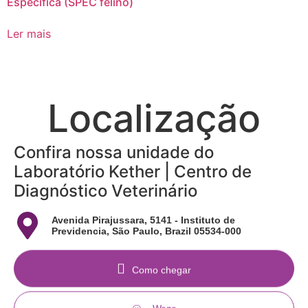
Específica (SPEC felino)
Ler mais
Localização
Confira nossa unidade do
Laboratório Kether | Centro de
Diagnóstico Veterinário
Avenida Pirajussara, 5141 - Instituto de
Previdencia, São Paulo, Brazil 05534-000
Como chegar