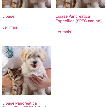
Lipase
Lipase Pancreática
Específica (SPEC canino)
Ler mais
Ler mais
Lipase Pancreática