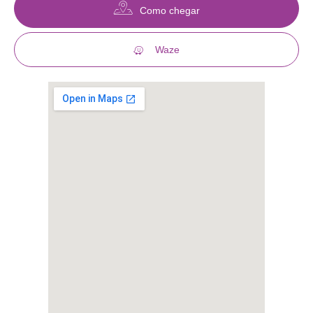
Como chegar
Waze