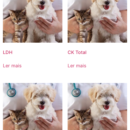
LDH
CK Total
Ler mais
Ler mais