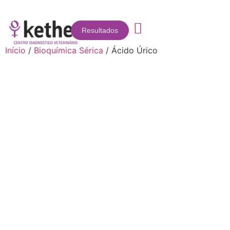
Resultados
Início
/
Bioquímica Sérica
/ Ácido Úrico