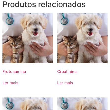
Produtos relacionados
Frutosamina
Creatinina
Ler mais
Ler mais