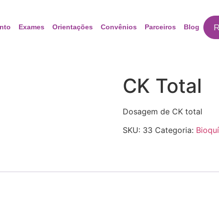
R
nto
Exames
Orientações
Convênios
Parceiros
Blog
CK Total
Dosagem de CK total
SKU:
33
Categoria:
Bioqu