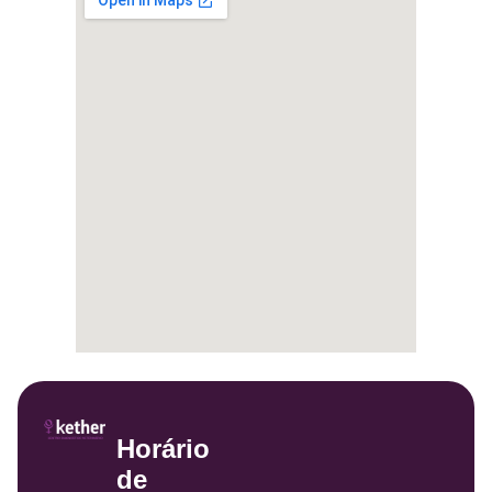
Horário
de