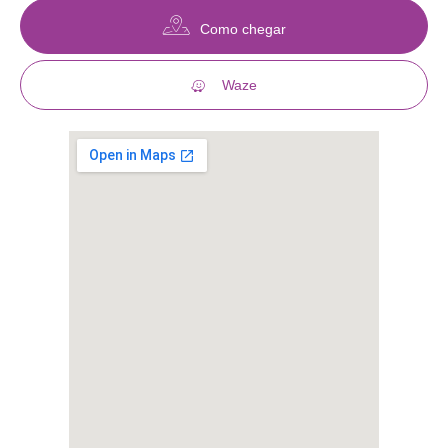
Como chegar
Waze