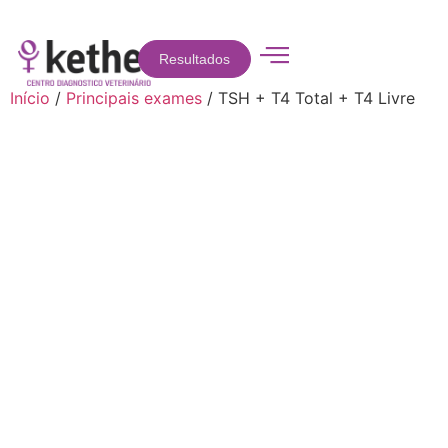
Resultados
Início
/
Principais exames
/ TSH + T4 Total + T4 Livre