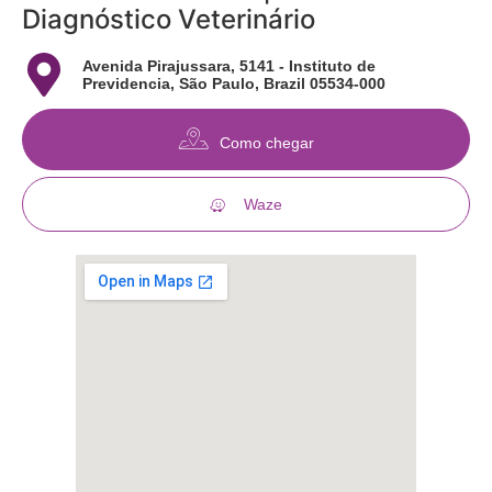
Diagnóstico Veterinário
Avenida Pirajussara, 5141 - Instituto de
Previdencia, São Paulo, Brazil 05534-000
Como chegar
Waze