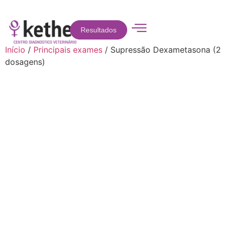
Resultados
Início
/
Principais exames
/ Supressão Dexametasona (2
dosagens)