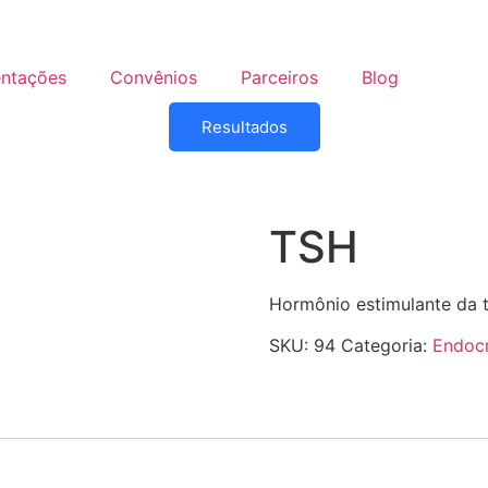
entações
Convênios
Parceiros
Blog
Resultados
TSH
Hormônio estimulante da t
SKU:
94
Categoria:
Endocr