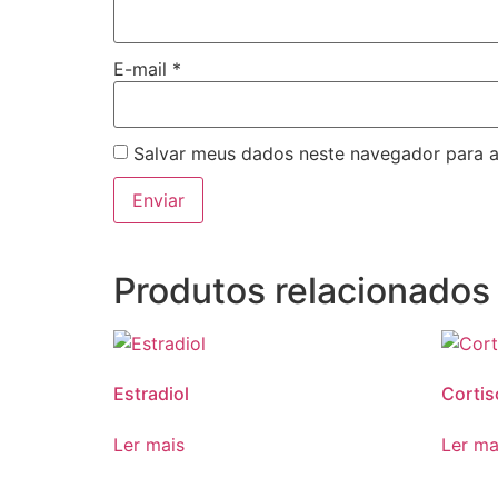
E-mail
*
Salvar meus dados neste navegador para a
Produtos relacionados
Estradiol
Cortis
Ler mais
Ler ma