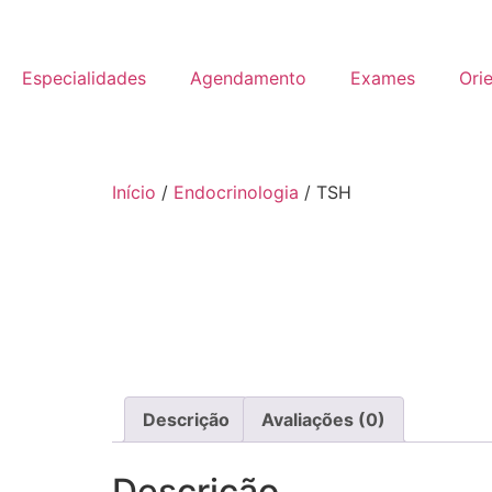
Especialidades
Agendamento
Exames
Ori
Início
/
Endocrinologia
/ TSH
Descrição
Avaliações (0)
Descrição