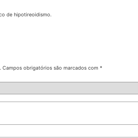
co de hipotireoidismo.
.
Campos obrigatórios são marcados com
*