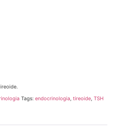
ireoide.
inologia
Tags:
endocrinologia
,
tireoide
,
TSH