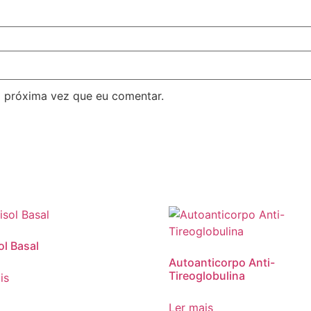
 próxima vez que eu comentar.
ol Basal
Autoanticorpo Anti-
Tireoglobulina
is
Ler mais