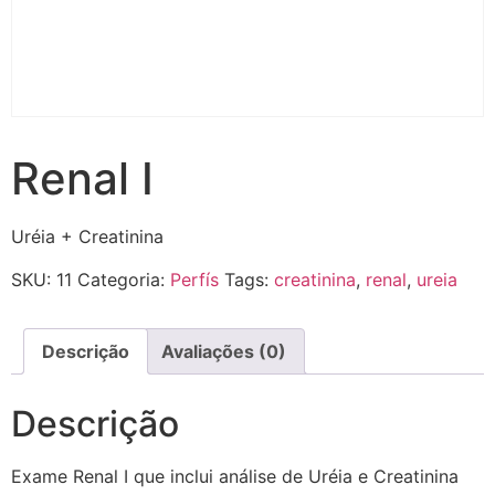
Renal I
Uréia + Creatinina
SKU:
11
Categoria:
Perfís
Tags:
creatinina
,
renal
,
ureia
Descrição
Avaliações (0)
Descrição
Exame Renal I que inclui análise de Uréia e Creatinina