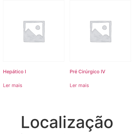
Hepático I
Pré Cirúrgico IV
Ler mais
Ler mais
Localização