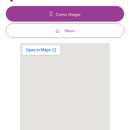
Como chegar
Waze