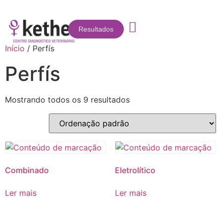
Resultados
Início
/ Perfís
Perfís
Mostrando todos os 9 resultados
Combinado
Eletrolítico
Ler mais
Ler mais