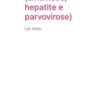
hepatite e
parvovirose)
Ler mais