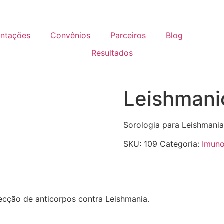
entações
Convênios
Parceiros
Blog
Resultados
Leishmanio
Sorologia para Leishmania 
SKU:
109
Categoria:
Imuno
ecção de anticorpos contra Leishmania.