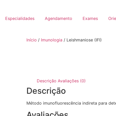
Especialidades
Agendamento
Exames
Ori
Início
/
Imunologia
/ Leishmaniose (IFI)
Descrição
Avaliações (0)
Descrição
Método imunofluorescência indireta para det
Avaliações