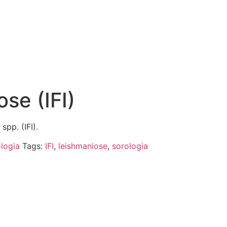
se (IFI)
spp. (IFI).
logia
Tags:
IFI
,
leishmaniose
,
sorologia