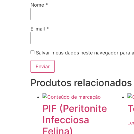
Nome
*
E-mail
*
Salvar meus dados neste navegador para a
Produtos relacionados
PIF (Peritonite
T
Infecciosa
Le
Felina)