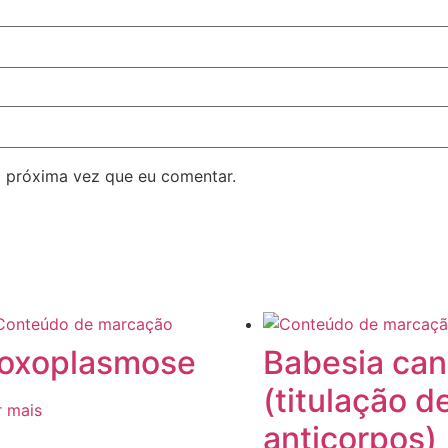
 próxima vez que eu comentar.
oxoplasmose
Babesia can
(titulação d
r mais
anticorpos)