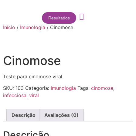
Resultados
Início
/
Imunologia
/ Cinomose
Cinomose
Teste para cinomose viral.
SKU:
103
Categoria:
Imunologia
Tags:
cinomose
,
infecciosa
,
viral
Descrição
Avaliações (0)
Descrição