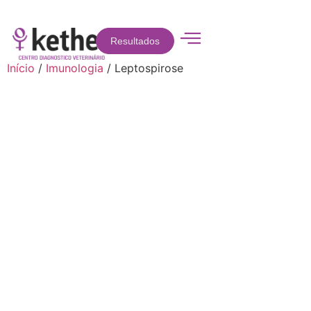
Resultados
Início
/
Imunologia
/ Leptospirose