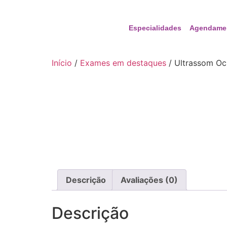
Especialidades
Agendame
Início
/
Exames em destaques
/ Ultrassom Oc
Descrição
Avaliações (0)
Descrição