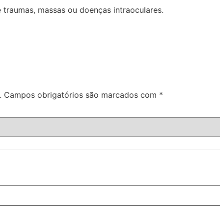
e traumas, massas ou doenças intraoculares.
.
Campos obrigatórios são marcados com
*