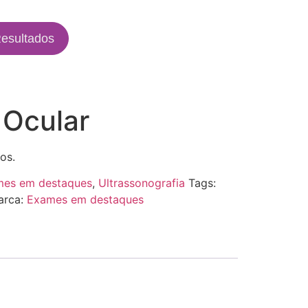
esultados
 Ocular
os.
es em destaques
,
Ultrassonografia
Tags:
arca:
Exames em destaques