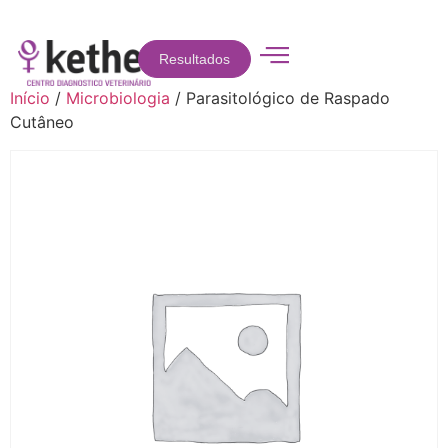
Resultados
Início
/
Microbiologia
/ Parasitológico de Raspado
Cutâneo