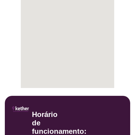
Horário
de
funcionamento: