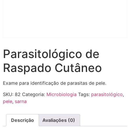
Parasitológico de
Raspado Cutâneo
Exame para identificação de parasitas de pele.
SKU:
82
Categoria:
Microbiologia
Tags:
parasitológico
,
pele
,
sarna
Descrição
Avaliações (0)