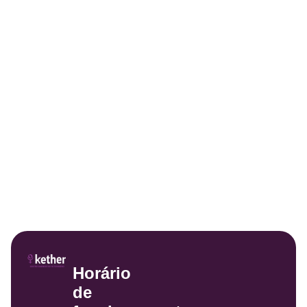
Horário
de