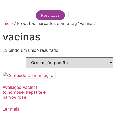
Resultados
Início
/ Produtos marcados com a tag “vacinas”
vacinas
Exibindo um único resultado
Avaliação Vacinal
(cinomose, hepatite e
parvovirose)
Ler mais