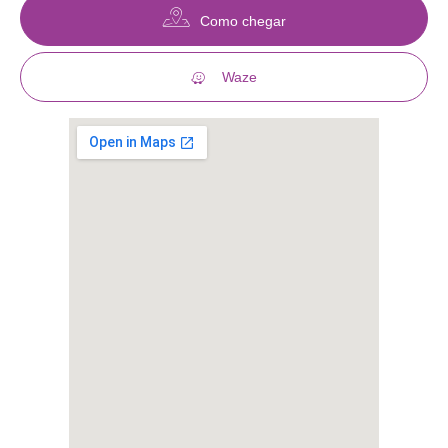
Como chegar
Waze