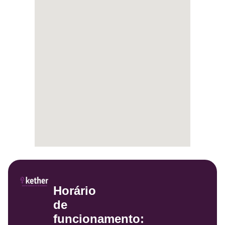
Horário
de
funcionamento: