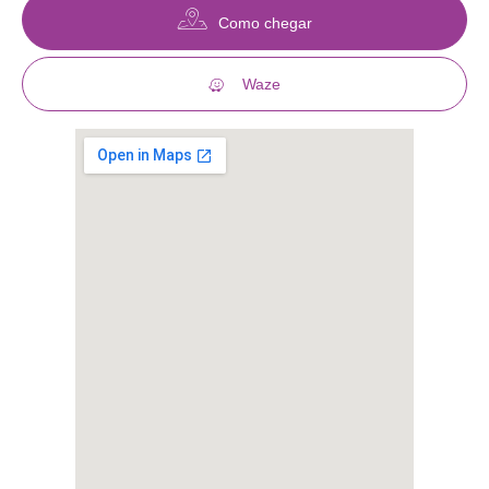
Como chegar
Waze