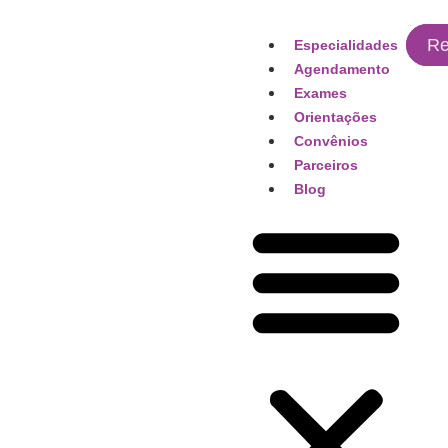
Re
Especialidades
Agendamento
Exames
Orientações
Convênios
Parceiros
Blog