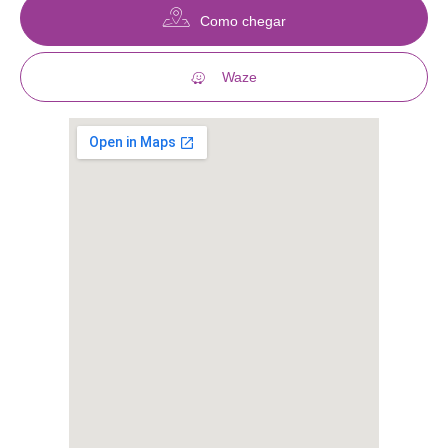
Como chegar
Waze