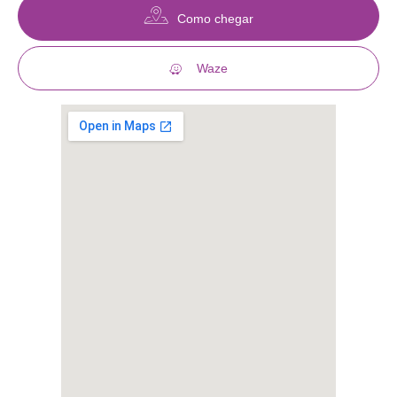
Como chegar
Waze