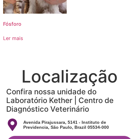
Fósforo
Ler mais
Localização
Confira nossa unidade do
Laboratório Kether | Centro de
Diagnóstico Veterinário
Avenida Pirajussara, 5141 - Instituto de
Previdencia, São Paulo, Brazil 05534-000