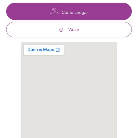
Como chegar
Waze