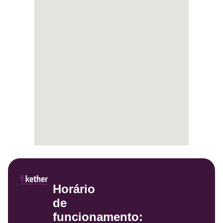
Horário
de
funcionamento: