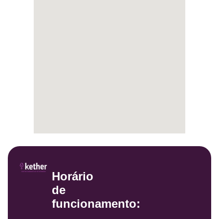
Horário
de
funcionamento: