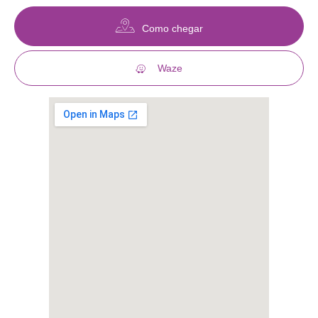
Como chegar
Waze