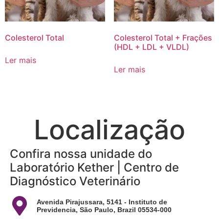
Colesterol Total
Colesterol Total + Frações
(HDL + LDL + VLDL)
Ler mais
Ler mais
Localização
Confira nossa unidade do
Laboratório Kether | Centro de
Diagnóstico Veterinário
Avenida Pirajussara, 5141 - Instituto de
Previdencia, São Paulo, Brazil 05534-000