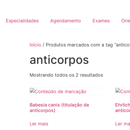
Especialidades
Agendamento
Exames
Ori
Início
/ Produtos marcados com a tag “antico
anticorpos
Mostrando todos os 2 resultados
Babesia canis (titulação de
Ehrlich
anticorpos)
antico
Ler mais
Ler ma