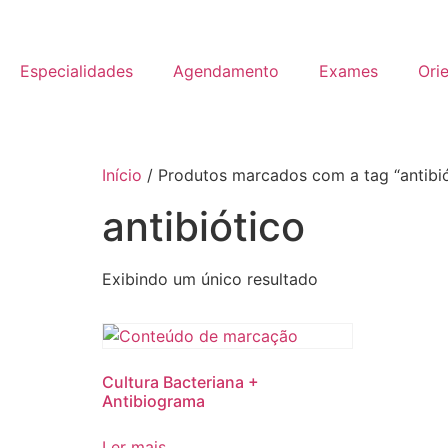
Especialidades
Agendamento
Exames
Ori
Início
/ Produtos marcados com a tag “antibió
antibiótico
Exibindo um único resultado
Cultura Bacteriana +
Antibiograma
Ler mais