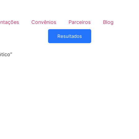
entações
Convênios
Parceiros
Blog
Resultados
tico”