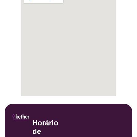
Horário
de