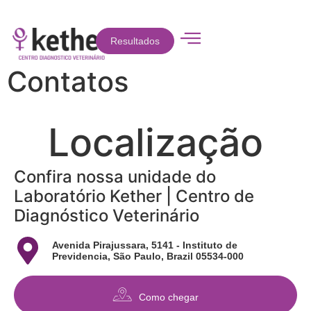
Resultados
Contatos
Localização
Confira nossa unidade do
Laboratório Kether | Centro de
Diagnóstico Veterinário
Avenida Pirajussara, 5141 - Instituto de
Previdencia, São Paulo, Brazil 05534-000
Como chegar